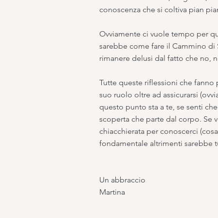
conoscenza che si coltiva pian pia
Ovviamente ci vuole tempo per ques
sarebbe come fare il Cammino di 
rimanere delusi dal fatto che no, 
Tutte queste riflessioni che fanno
suo ruolo oltre ad assicurarsi (ovv
questo punto sta a te, se senti ch
scoperta che parte dal corpo. Se v
chiacchierata per conoscerci (cosa 
fondamentale altrimenti sarebbe t
Un abbraccio
Martina