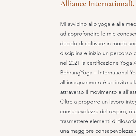
Alliance International).
Mi avvicino allo yoga e alla me
ad approfondire le mie conoscen
decido di coltivare in modo an
disciplina e inizio un percors
nel 2021 la certificazione Yoga 
BehrangYoga – International Yo
all’insegnamento è un invito al
attraverso il movimento e all’a
Oltre a proporre un lavoro integra
consapevolezza del respiro, r
trasmettere elementi di filosofi
una maggiore consapevolezza 