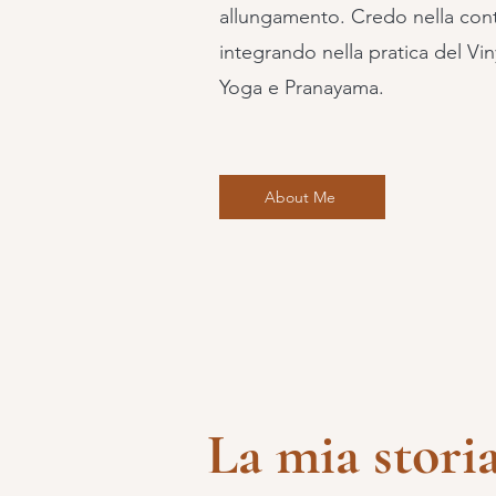
allungamento. Credo nella conta
integrando nella pratica del Vi
Yoga e Pranayama.
About Me
La mia stori