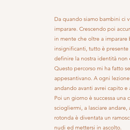
Da quando siamo bambini ci vi
imparare. Crescendo poi accum
in mente che oltre a imparare 
insignificanti, tutto è present
definire la nostra identità non 
Questo percorso mi ha fatto sen
appesantivano. A ogni lezione t
andando avanti avrei capito e 
Poi un giorno è successa una 
sciogliermi, a lasciare andare,
rotonda è diventata un ramoscel
nudi ed mettersi in ascolto.