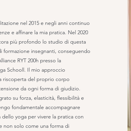
ditazione nel 2015 e negli anni continuo
ze e affinare la mia pratica. Nel 2020
cora più profondo lo studio di questa
o di formazione insegnanti, conseguendo
Alliance RYT 200h presso la
ga Schooll. Il mio approccio
la riscoperta del proprio corpo
stensione da ogni forma di giudizio.
to su forza, elasticità, flessibilità e
itengo fondamentale accompagnare
a dello yoga per vivere la pratica con
e non solo come una forma di