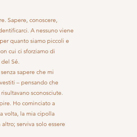
re. Sapere, conoscere,
entificarci. A nessuno viene
 per quanto siamo piccoli e
on cui ci sforziamo di
 del Sé.
i, senza sapere che mi
 vestiti – pensando che
 risultavano sconosciute.
pire. Ho cominciato a
 volta, la mia cipolla
altro; serviva solo essere