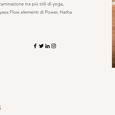
minazione tra più stili di yoga,
nyasa Flow elementi di Power, Hatha
a