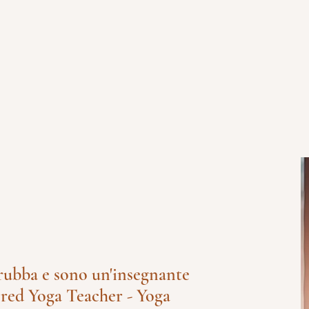
ubba e sono un'insegnante
ered Yoga Teacher - Yoga