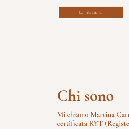
La mia storia
Chi sono
Mi chiamo Martina Carr
certificata RYT (Regist