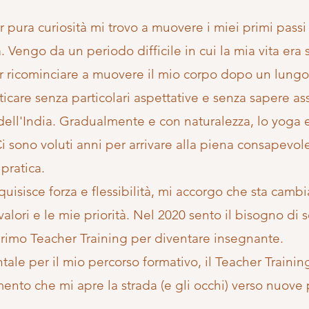
r pura curiosità mi trovo a muovere i miei primi passi
 Vengo da un periodo difficile in cui la mia vita era 
 ricominciare a muovere il mio corpo dopo un lungo p
icare senza particolari aspettative e senza sapere as
dell'India. Gradualmente e con naturalezza, lo yoga e
i sono voluti anni per arrivare alla piena consapevol
pratica.
isisce forza e flessibilità, mi accorgo che sta cam
valori e le mie priorità. Nel 2020 sento il bisogno di
primo Teacher Training per diventare insegnante.
le per il mio percorso formativo, il Teacher Training
ento che mi apre la strada (e gli occhi) verso nuove 