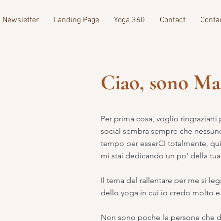
Newsletter
Landing Page
Yoga 360
Contact
Conta
Ciao, sono Ma
Per prima cosa, voglio ringraziart
social sembra sempre che nessuno d
tempo per esserCI totalmente, qui e
mi stai dedicando un po’ della tua
Il tema del rallentare per me si l
dello yoga in cui io credo molto e
Non sono poche le persone che di