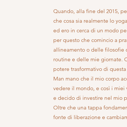
Quando, alla fine del 2015, pe
che cosa sia realmente lo yoga.
ed ero in cerca di un modo per
per questo che comincio a prat
allineamento o delle filosofie 
routine e delle mie giornate. C
potere trasformativo di questa 
Man mano che il mio corpo acqu
vedere il mondo, e così i miei 
e decido di investire nel mio 
Oltre che una tappa fondamenta
fonte di liberazione e cambiam