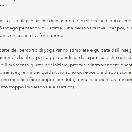
no.
to. Un’altra cosa che dico sempre è di sforzarsi di non avere 
Santiago pensando di uscirne “una persona nuova” per poi, p
non c’è nessuna trasformazione.
 parte del percorso di yoga vanno stimolate e guidate dall’inseg
iamente) che il corpo tragga beneficio dalla pratica e che non ci 
e è il momento giusto per iniziare, provare a intraprendere qu
orrai scegliermi per guidarti, io sono qui e sono a disposizione
che mi piace fare sempre, con tutti, prima di iniziare un percor
utto troppo impersonale e asettico).