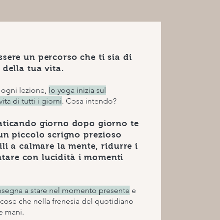
sere un percorso che ti sia di
della tua vita.
 ogni lezione,
lo yoga inizia sul
ta di tutti i giorni
. Cosa intendo?
aticando giorno dopo giorno te
un piccolo scrigno prezioso
ili a calmare la mente, ridurre i
rontare con lucidità i momenti
 insegna a stare nel momento presente
e
 cose che nella frenesia del quotidiano
le mani.