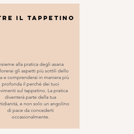
tre il tappetino
nsieme alla pratica degli asana
orerai gli aspetti più sottili dello
a e comprenderai in maniera più
profonda il perché dei tuoi
imenti sul tappetino. La pratica
diventerà parte della tua
tidianità, e non solo un angolino
di pace da concederti
occasionalmente.