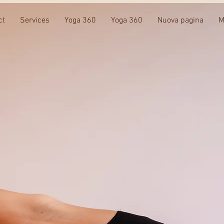
ct
Services
Yoga 360
Yoga 360
Nuova pagina
M