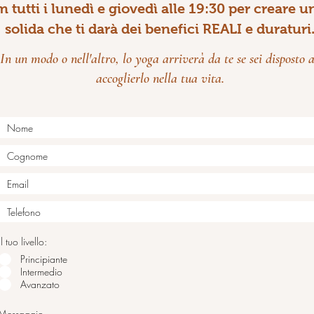
tutti i lunedì e giovedì alle 19:30 per creare u
solida che ti darà dei benefici REALI e duraturi
In un modo o nell'altro, lo yoga arriverà da te se sei disposto 
accoglierlo nella tua vita.
Il tuo livello:
Principiante
Intermedio
Avanzato
Messaggio