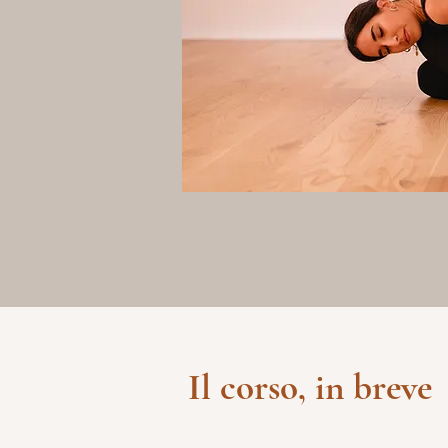
Il corso, in breve