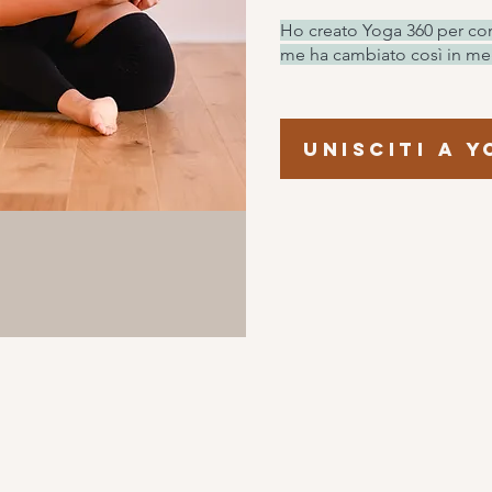
Ho creato Yoga 360 per con
me ha cambiato così in megl
Unisciti a 