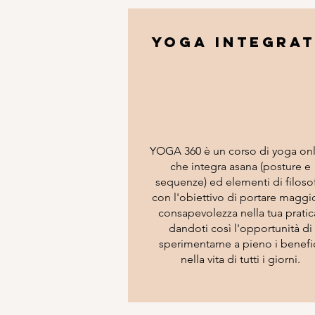
Yoga integra
YOGA 360 è un corso di yoga on
che integra asana (posture e
sequenze) ed elementi di filoso
con l'obiettivo di portare maggi
consapevolezza nella tua pratic
dandoti così l'opportunità di
sperimentarne a pieno i benefi
nella vita di tutti i giorni.