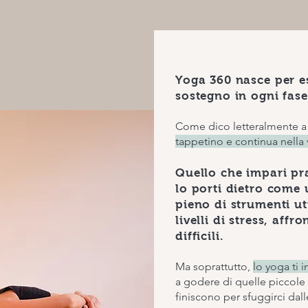
Yoga 360 nasce per es
sostegno in ogni fase 
Come dico letteralmente a
tappetino e continua nella vi
Quello che impari pr
lo porti dietro come 
pieno di strumenti ut
livelli di stress, aff
difficili.
Ma soprattutto,
lo yoga ti
a godere di quelle piccole
finiscono per sfuggirci dal