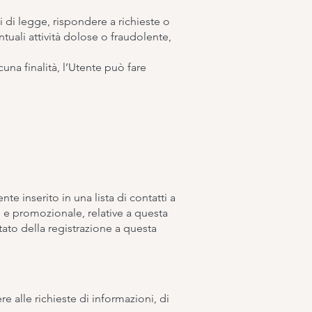
hi di legge, rispondere a richieste o
entuali attività dolose o fraudolente,
cuna finalità, l’Utente può fare
te inserito in una lista di contatti a
 e promozionale, relative a questa
ato della registrazione a questa
e alle richieste di informazioni, di