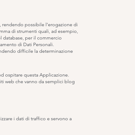
, rendendo possibile l’erogazione di
amma di strumenti quali, ad esempio,
del database, per il commercio
ttamento di Dati Personali.
endendo difficile la determinazione
 ed ospitare questa Applicazione.
siti web che vanno da semplici blog
zare i dati di traffico e servono a