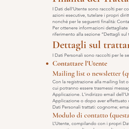
I Dati dell’Utente sono raccolti per co
azioni esecutive, tutelare i propri dirit
nonché per le seguenti finalità: Contat
Per ottenere informazioni dettagliate su
riferimento alla sezione “Dettagli sul
Dettagli sul tratt
I Dati Personali sono raccolti per le se
Contattare l'Utente
Mailing list o newsletter (
Con la registrazione alla mailing list 
cui potranno essere trasmessi messag
Applicazione. L'indirizzo email dell'
Applicazione o dopo aver effettuato 
Dati Personali trattati: cognome; ema
Modulo di contatto (quest
L’Utente, compilando con i propri Dati