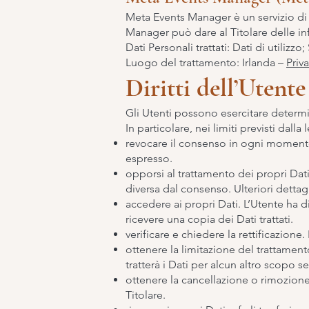
Meta Events Manager è un servizio di s
Manager può dare al Titolare delle inf
Dati Personali trattati: Dati di utilizz
Luogo del trattamento: Irlanda –
Priv
Diritti dell’Utente
Gli Utenti possono esercitare determinat
In particolare, nei limiti previsti dalla 
revocare il consenso in ogni momento
espresso.
opporsi al trattamento dei propri Dat
diversa dal consenso. Ulteriori dettag
accedere ai propri Dati. L’Utente ha di
ricevere una copia dei Dati trattati.
verificare e chiedere la rettificazione
ottenere la limitazione del trattamento
tratterà i Dati per alcun altro scopo 
ottenere la cancellazione o rimozione 
Titolare.