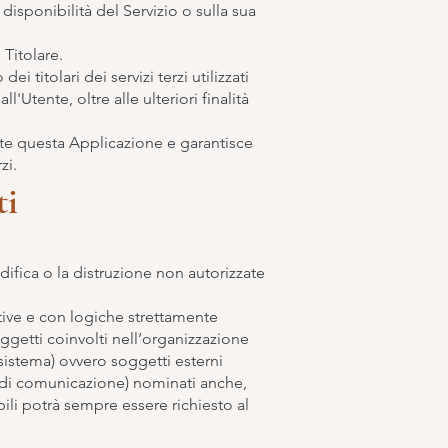
disponibilità del Servizio o sulla sua
 Titolare.
i titolari dei servizi terzi utilizzati
'Utente, oltre alle ulteriori finalità
ante questa Applicazione e garantisce
zi.
ti
difica o la distruzione non autorizzate
tive e con logiche strettamente
soggetti coinvolti nell’organizzazione
sistema) ovvero soggetti esterni
zie di comunicazione) nominati anche,
ili potrà sempre essere richiesto al