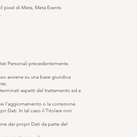
il pixel di Meta, Meta Events
.
 Dati Personali precedentemente
sso avviene su una base giuridica
nte.
determinati aspetti del trattamento ed a
erne l’aggiornamento o la correzione.
i Dati. In tal caso il Titolare non
one dei propri Dati da parte del