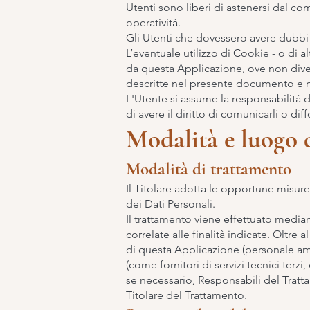
Utenti sono liberi di astenersi dal co
operatività.
Gli Utenti che dovessero avere dubbi s
L’eventuale utilizzo di Cookie - o di al
da questa Applicazione, ove non diversam
descritte nel presente documento e ne
L'Utente si assume la responsabilità d
di avere il diritto di comunicarli o dif
Modalità e luogo d
Modalità di trattamento
Il Titolare adotta le opportune misure
dei Dati Personali.
Il trattamento viene effettuato media
correlate alle finalità indicate. Oltre 
di questa Applicazione (personale amm
(come fornitori di servizi tecnici terz
se necessario, Responsabili del Tratt
Titolare del Trattamento.