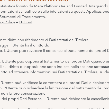
tatistica fornito da Meta Platforms Ireland Limited. Integrando 
ormazioni sul traffico e sulle interazioni su questa Applicazione
o; Strumenti di Tracciamento.
acy Policy
–
Opt out
.
i diritti con riferimento ai Dati trattati dal Titolare.
legge, l’Utente ha il diritto di:
. L’Utente può revocare il consenso al trattamento dei propri
i. L’Utente può opporsi al trattamento dei propri Dati quando e
li sul diritto di opposizione sono indicati nella sezione sottosta
ritto ad ottenere informazioni sui Dati trattati dal Titolare, su 
. L’Utente può verificare la correttezza dei propri Dati e richied
. L’Utente può richiedere la limitazione del trattamento dei propr
se non la loro conservazione.
dei propri Dati Personali. L’Utente può richiedere la cancellazi