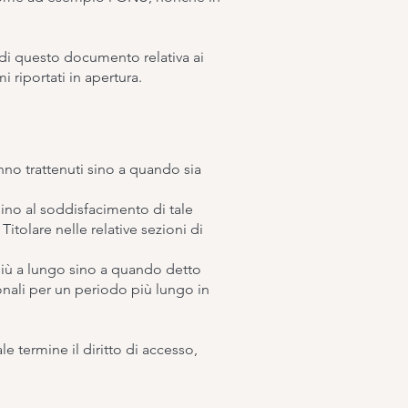
 di questo documento relativa ai
 riportati in apertura.
ranno trattenuti sino a quando sia
i sino al soddisfacimento di tale
Titolare nelle relative sezioni di
 più a lungo sino a quando detto
onali per un periodo più lungo in
le termine il diritto di accesso,